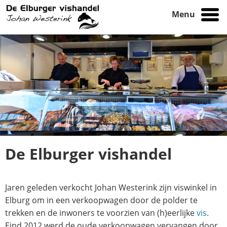
Menu
De Elburger vishandel
Jaren geleden verkocht Johan Westerink zijn viswinkel in
Elburg om in een verkoopwagen door de polder te
trekken en de inwoners te voorzien van (h)eerlijke
vis
.
Eind 2012 werd de oude verkoopwagen vervangen door